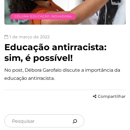
COLUNA EDUCAÇÃO INOVADORA
1 de março de 2022
Educação antirracista:
sim, é possível!
No post, Débora Garofalo discute a importância da
educação antirracista.
Compartilhar