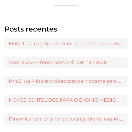
Posts recentes
Maria Lúcia de Arruda Aranha transformou o ensino de Filosofia no Brasil
Conheça o Prêmio Boas Práticas na Escola
PNLD Na Prática: o videocast da Moderna para apoiar a escolha das obras aprovadas
NOVOS CONTEÚDOS PARA O ENSINO MÉDIO DISPONÍVEIS NO MODERNAMIGOS
Dinâmica para ensinar segurança digital nos Anos Iniciais