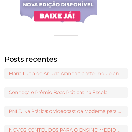
Posts recentes
Maria Lúcia de Arruda Aranha transformou o ensino de Filosofia no Brasil
Conheça o Prêmio Boas Práticas na Escola
PNLD Na Prática: o videocast da Moderna para apoiar a escolha das obras aprovadas
NOVOS CONTEÚDOS PARA O ENSINO MÉDIO DISPONÍVEIS NO MODERNAMIGOS