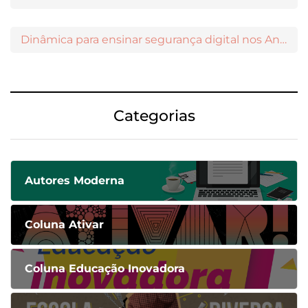
Dinâmica para ensinar segurança digital nos Anos Iniciais
Categorias
Autores Moderna
Coluna Ativar
Coluna Educação Inovadora