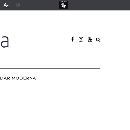
A-
ADAR MODERNA