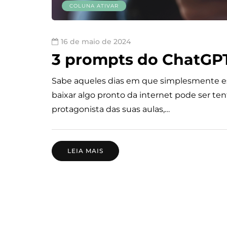
COLUNA ATIVAR
16 de maio de 2024
3 prompts do ChatGPT 
Sabe aqueles dias em que simplesmente es
baixar algo pronto da internet pode ser te
protagonista das suas aulas,…
LEIA MAIS