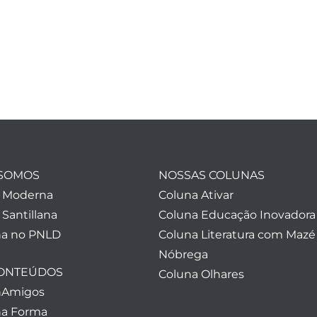
SOMOS
NOSSAS COLUNAS
a Moderna
Coluna Ativar
 Santillana
Coluna Educação Inovadora
a no PNLD
Coluna Literatura com Mazé
Nóbrega
CONTEÚDOS
Coluna Olhares
nAmigos
a Forma