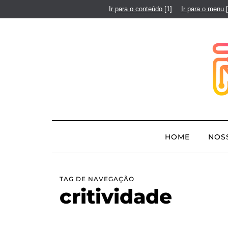
Ir para o conteúdo
[1]
Ir para o menu
HOME
NOS
TAG DE NAVEGAÇÃO
critividade