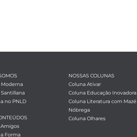
SOMOS
NOSSAS COLUNAS
a Moderna
Coluna Ativar
 Santillana
Coluna Educação Inovadora
a no PNLD
Coluna Literatura com Mazé
Nóbrega
CONTEÚDOS
Coluna Olhares
nAmigos
a Forma