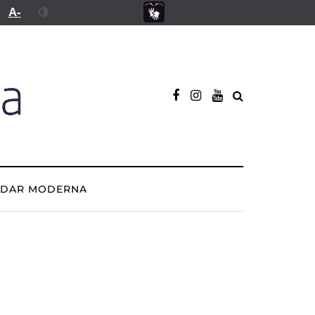
A-
ADAR MODERNA