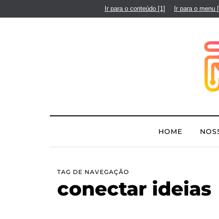
Ir para o conteúdo
[1]
Ir para o menu
HOME
NOS
TAG DE NAVEGAÇÃO
conectar ideias