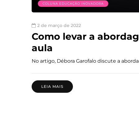
COLUNA EDUCAÇÃO INOVADORA
2 de março de 2022
Como levar a abordag
aula
No artigo, Débora Garofalo discute a abord
LEIA MAIS