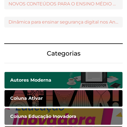
NOVOS CONTEÚDOS PARA O ENSINO MÉDIO DISPONÍVEIS NO MODERNAMIGOS
Dinâmica para ensinar segurança digital nos Anos Iniciais
Categorias
Autores Moderna
Coluna Ativar
Coluna Educação Inovadora