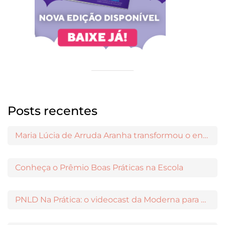
Posts recentes
Maria Lúcia de Arruda Aranha transformou o ensino de Filosofia no Brasil
Conheça o Prêmio Boas Práticas na Escola
PNLD Na Prática: o videocast da Moderna para apoiar a escolha das obras aprovadas