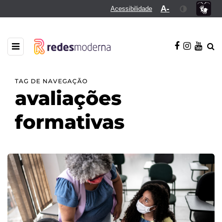
A-
Acessibilidade
TAG DE NAVEGAÇÃO
avaliações
formativas