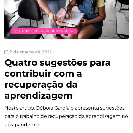
COLUNA EDUCAÇÃO INOVADORA
2 de março de 2022
Quatro sugestões para
contribuir com a
recuperação da
aprendizagem
Neste artigo, Débora Garofalo apresenta sugestões
para o trabalho de recuperação da aprendizagem no
pós-pandemia.