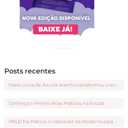
Posts recentes
Maria Lúcia de Arruda Aranha transformou o ensino de Filosofia no Brasil
Conheça o Prêmio Boas Práticas na Escola
PNLD Na Prática: o videocast da Moderna para apoiar a escolha das obras aprovadas