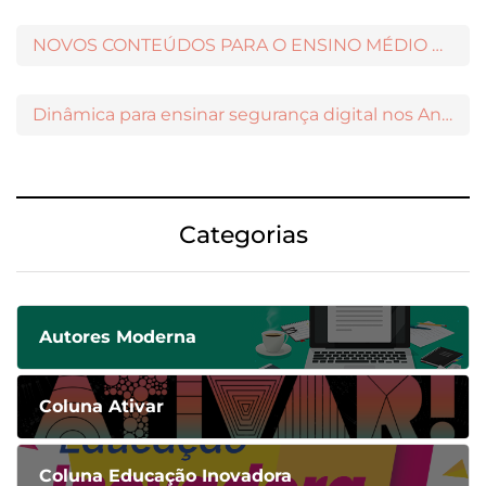
NOVOS CONTEÚDOS PARA O ENSINO MÉDIO DISPONÍVEIS NO MODERNAMIGOS
Dinâmica para ensinar segurança digital nos Anos Iniciais
Categorias
Autores Moderna
Coluna Ativar
Coluna Educação Inovadora