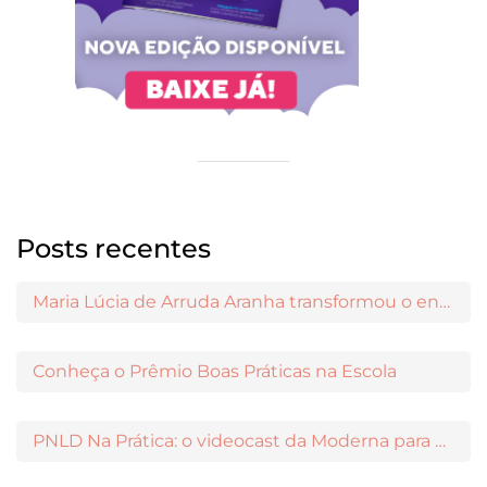
Posts recentes
Maria Lúcia de Arruda Aranha transformou o ensino de Filosofia no Brasil
Conheça o Prêmio Boas Práticas na Escola
PNLD Na Prática: o videocast da Moderna para apoiar a escolha das obras aprovadas