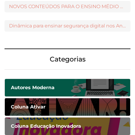
NOVOS CONTEÚDOS PARA O ENSINO MÉDIO DISPONÍVEIS NO MODERNAMIGOS
Dinâmica para ensinar segurança digital nos Anos Iniciais
Categorias
Autores Moderna
Coluna Ativar
Coluna Educação Inovadora