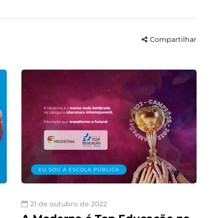
Compartilhar
EU SOU A ESCOLA PÚBLICA
21 de outubro de 2022