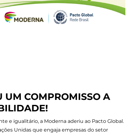
U UM COMPROMISSO A
BILIDADE!
e e igualitário, a Moderna aderiu ao Pacto Global.
Nações Unidas que engaja empresas do setor