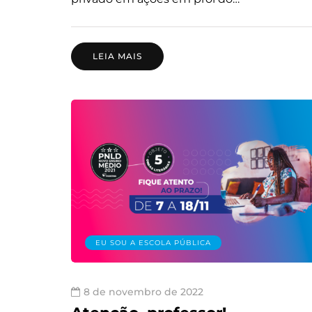
LEIA MAIS
EU SOU A ESCOLA PÚBLICA
8 de novembro de 2022