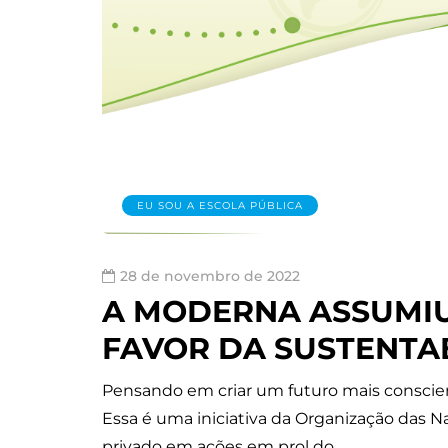
EU SOU A ESCOLA PÚBLICA
28 de novembro de 2022
A MODERNA ASSUMI
FAVOR DA SUSTENTA
Pensando em criar um futuro mais conscient
Essa é uma iniciativa da Organização das 
privado em ações em prol do…