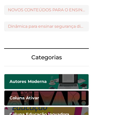
NOVOS CONTEÚDOS PARA O ENSINO MÉDIO DISPONÍVEIS NO MODERNAMIGOS
Dinâmica para ensinar segurança digital nos Anos Iniciais
Categorias
Autores Moderna
Coluna Ativar
Coluna Educação Inovadora