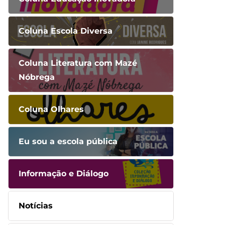
Coluna Escola Diversa
Coluna Literatura com Mazé
Nóbrega
Coluna Olhares
Eu sou a escola pública
Informação e Diálogo
Notícias