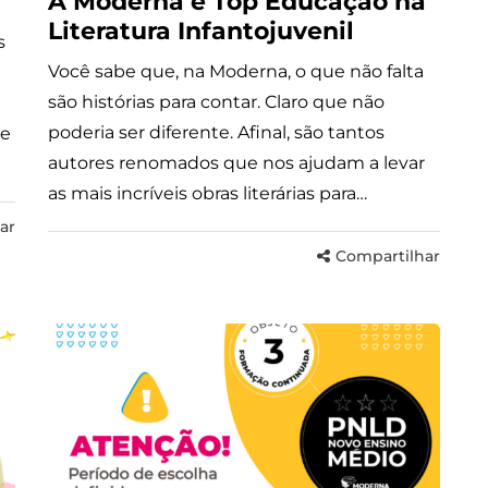
A Moderna é Top Educação na
Literatura Infantojuvenil
s
Você sabe que, na Moderna, o que não falta
são histórias para contar. Claro que não
poderia ser diferente. Afinal, são tantos
de
autores renomados que nos ajudam a levar
as mais incríveis obras literárias para…
ar
Compartilhar