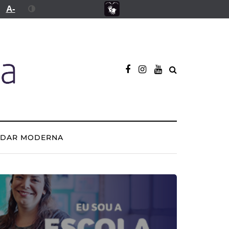
A-
ADAR MODERNA