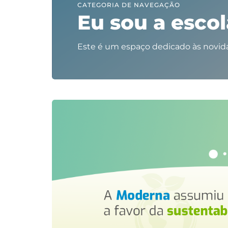
CATEGORIA DE NAVEGAÇÃO
Eu sou a escol
Este é um espaço dedicado às novida