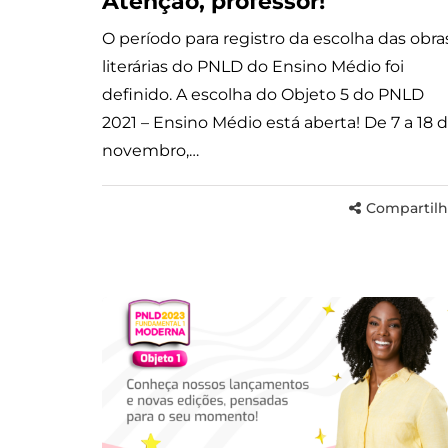
Atenção, professor!
O período para registro da escolha das obra
literárias do PNLD do Ensino Médio foi
definido. A escolha do Objeto 5 do PNLD
2021 – Ensino Médio está aberta! De 7 a 18 
novembro,…
Compartilh