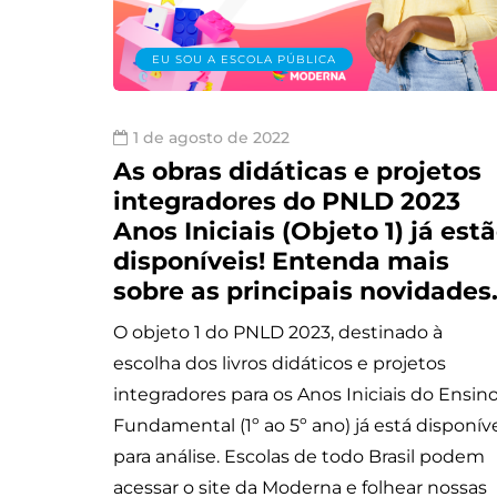
EU SOU A ESCOLA PÚBLICA
1 de agosto de 2022
As obras didáticas e projetos
integradores do PNLD 2023
Anos Iniciais (Objeto 1) já est
disponíveis! Entenda mais
sobre as principais novidade
O objeto 1 do PNLD 2023, destinado à
escolha dos livros didáticos e projetos
integradores para os Anos Iniciais do Ensin
Fundamental (1º ao 5º ano) já está disponív
para análise. Escolas de todo Brasil podem
acessar o site da Moderna e folhear nossas