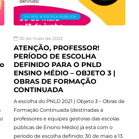
EU SOU A ESCOLA PÚBLICA
30 de maio de 2022
ATENÇÃO, PROFESSOR!
PERÍODO DE ESCOLHA
ão
DEFINIDO PARA O PNLD
ENSINO MÉDIO – OBJETO 3 |
s.
OBRAS DE FORMAÇÃO
CONTINUADA
A escolha do PNLD 2021 | Objeto 3 – Obras de
Formação Continuada (destinadas a
o
professores e equipes gestoras das escolas
el
públicas de Ensino Médio) já está com o
período de escolha definido: 30 de maio a 13