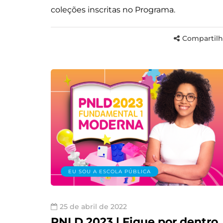
coleções inscritas no Programa.
Compartilh
EU SOU A ESCOLA PÚBLICA
25 de abril de 2022
PNLD 2023 | Fique por dentro