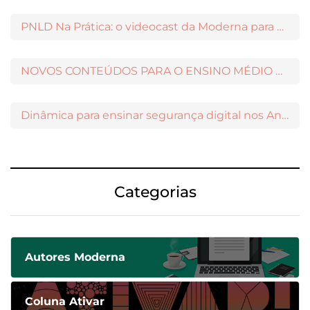
PNLD Na Prática: o videocast da Moderna para apoiar a escolha das obras aprovadas
NOVOS CONTEÚDOS PARA O ENSINO MÉDIO DISPONÍVEIS NO MODERNAMIGOS
Dinâmica para ensinar segurança digital nos Anos Iniciais
Categorias
Autores Moderna
Coluna Ativar