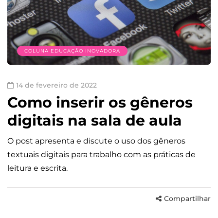
COLUNA EDUCAÇÃO INOVADORA
14 de fevereiro de 2022
Como inserir os gêneros
digitais na sala de aula
O post apresenta e discute o uso dos gêneros
textuais digitais para trabalho com as práticas de
leitura e escrita.
Compartilhar