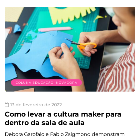
COLUNA EDUCAÇÃO INOVADORA
13 de fevereiro de 2022
Como levar a cultura maker para
dentro da sala de aula
Debora Garofalo e Fabio Zsigmond demonstram