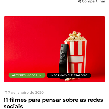
Compartilhar
AUTORES MODERNA
INFORMAÇÃO E DIÁLOGO
7 de janeiro de 2020
11 filmes para pensar sobre as redes
sociais