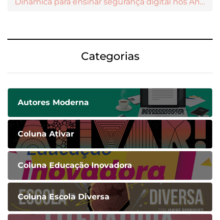
Dinâmica para ensinar segurança digital nos Anos Iniciais
Categorias
Autores Moderna
Coluna Ativar
Coluna Educação Inovadora
Coluna Escola Diversa