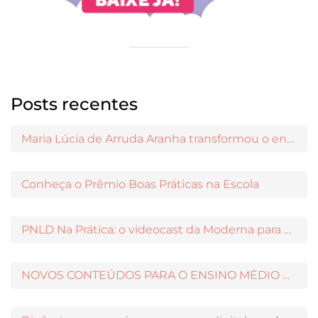
Posts recentes
Maria Lúcia de Arruda Aranha transformou o ensino de Filosofia no Brasil
Conheça o Prêmio Boas Práticas na Escola
PNLD Na Prática: o videocast da Moderna para apoiar a escolha das obras aprovadas
NOVOS CONTEÚDOS PARA O ENSINO MÉDIO DISPONÍVEIS NO MODERNAMIGOS