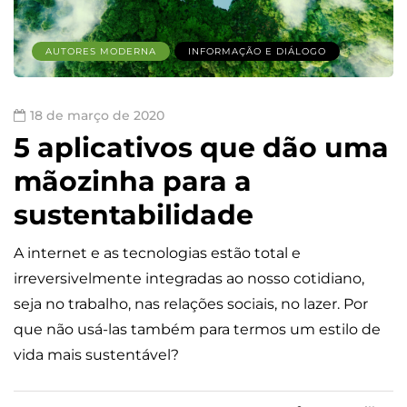
AUTORES MODERNA
INFORMAÇÃO E DIÁLOGO
18 de março de 2020
5 aplicativos que dão uma
mãozinha para a
sustentabilidade
A internet e as tecnologias estão total e
irreversivelmente integradas ao nosso cotidiano,
seja no trabalho, nas relações sociais, no lazer. Por
que não usá-las também para termos um estilo de
vida mais sustentável?