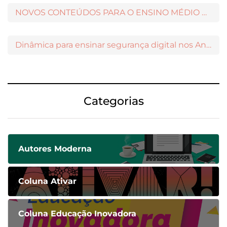
NOVOS CONTEÚDOS PARA O ENSINO MÉDIO DISPONÍVEIS NO MODERNAMIGOS
Dinâmica para ensinar segurança digital nos Anos Iniciais
Categorias
Autores Moderna
Coluna Ativar
Coluna Educação Inovadora