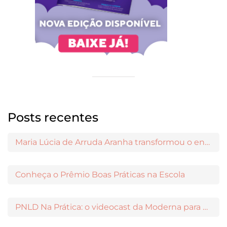
Posts recentes
Maria Lúcia de Arruda Aranha transformou o ensino de Filosofia no Brasil
Conheça o Prêmio Boas Práticas na Escola
PNLD Na Prática: o videocast da Moderna para apoiar a escolha das obras aprovadas