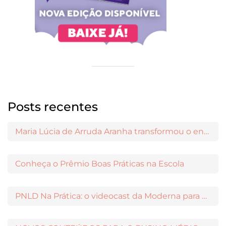
Posts recentes
Maria Lúcia de Arruda Aranha transformou o ensino de Filosofia no Brasil
Conheça o Prêmio Boas Práticas na Escola
PNLD Na Prática: o videocast da Moderna para apoiar a escolha das obras aprovadas