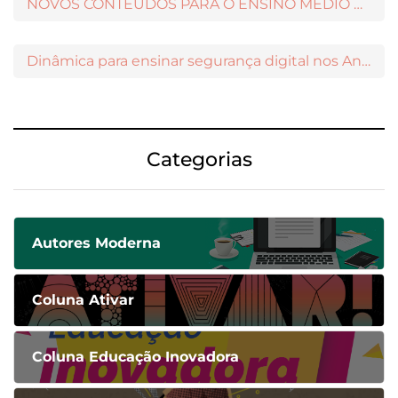
NOVOS CONTEÚDOS PARA O ENSINO MÉDIO DISPONÍVEIS NO MODERNAMIGOS
Dinâmica para ensinar segurança digital nos Anos Iniciais
Categorias
Autores Moderna
Coluna Ativar
Coluna Educação Inovadora