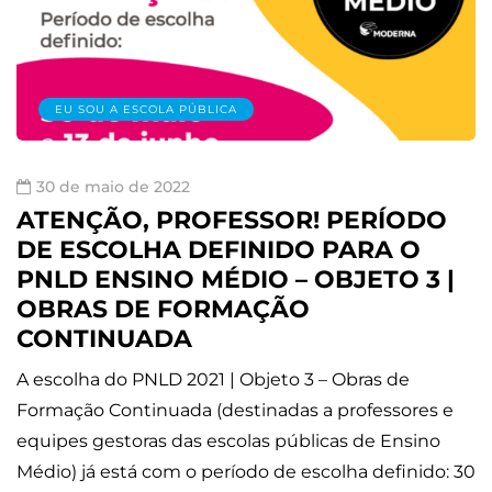
EU SOU A ESCOLA PÚBLICA
30 de maio de 2022
ATENÇÃO, PROFESSOR! PERÍODO
DE ESCOLHA DEFINIDO PARA O
PNLD ENSINO MÉDIO – OBJETO 3 |
OBRAS DE FORMAÇÃO
CONTINUADA
A escolha do PNLD 2021 | Objeto 3 – Obras de
Formação Continuada (destinadas a professores e
equipes gestoras das escolas públicas de Ensino
Médio) já está com o período de escolha definido: 30