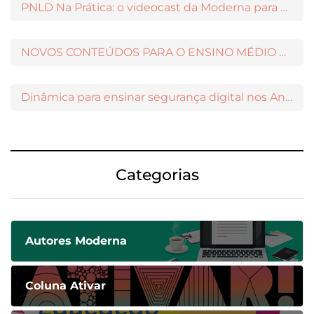
PNLD Na Prática: o videocast da Moderna para apoiar a escolha das obras aprovadas
NOVOS CONTEÚDOS PARA O ENSINO MÉDIO DISPONÍVEIS NO MODERNAMIGOS
Dinâmica para ensinar segurança digital nos Anos Iniciais
Categorias
Autores Moderna
Coluna Ativar