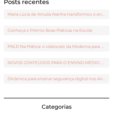
Posts recentes
Maria Lúcia de Arruda Aranha transformou o ensino de Filosofia no Brasil
Conheça o Prêmio Boas Práticas na Escola
PNLD Na Prática: o videocast da Moderna para apoiar a escolha das obras aprovadas
NOVOS CONTEÚDOS PARA O ENSINO MÉDIO DISPONÍVEIS NO MODERNAMIGOS
Dinâmica para ensinar segurança digital nos Anos Iniciais
Categorias