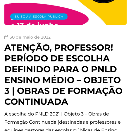
EU SOU A ESCOLA PÚBLICA
30 de maio de 2022
ATENÇÃO, PROFESSOR!
PERÍODO DE ESCOLHA
DEFINIDO PARA O PNLD
ENSINO MÉDIO – OBJETO
3 | OBRAS DE FORMAÇÃO
CONTINUADA
A escolha do PNLD 2021 | Objeto 3 – Obras de
Formação Continuada (destinadas a professores e
equipes gestoras das escolas públicas de Ensino