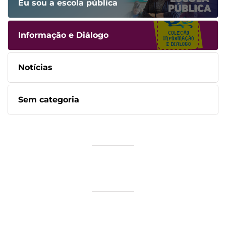
Eu sou a escola pública
Informação e Diálogo
Notícias
Sem categoria