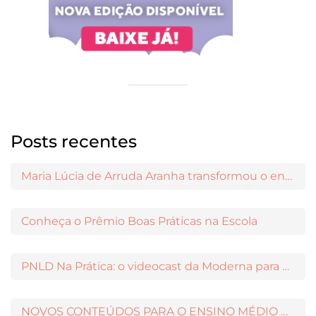
Posts recentes
Maria Lúcia de Arruda Aranha transformou o ensino de Filosofia no Brasil
Conheça o Prêmio Boas Práticas na Escola
PNLD Na Prática: o videocast da Moderna para apoiar a escolha das obras aprovadas
NOVOS CONTEÚDOS PARA O ENSINO MÉDIO DISPONÍVEIS NO MODERNAMIGOS