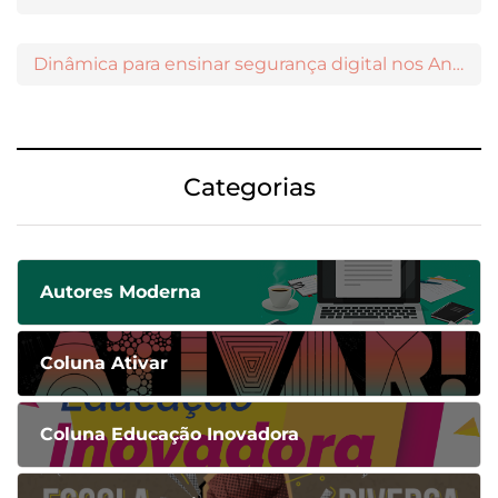
Dinâmica para ensinar segurança digital nos Anos Iniciais
Categorias
Autores Moderna
Coluna Ativar
Coluna Educação Inovadora