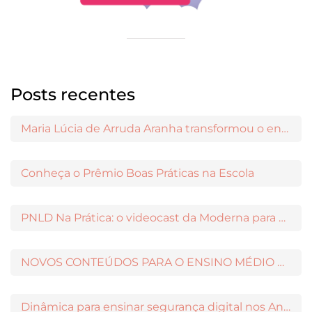
Posts recentes
Maria Lúcia de Arruda Aranha transformou o ensino de Filosofia no Brasil
Conheça o Prêmio Boas Práticas na Escola
PNLD Na Prática: o videocast da Moderna para apoiar a escolha das obras aprovadas
NOVOS CONTEÚDOS PARA O ENSINO MÉDIO DISPONÍVEIS NO MODERNAMIGOS
Dinâmica para ensinar segurança digital nos Anos Iniciais