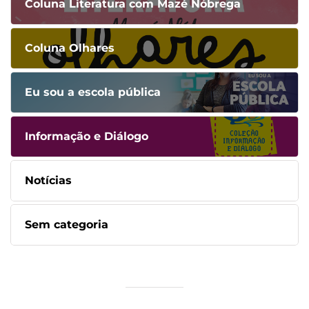
Coluna Literatura com Mazé Nóbrega
Coluna Olhares
Eu sou a escola pública
Informação e Diálogo
Notícias
Sem categoria