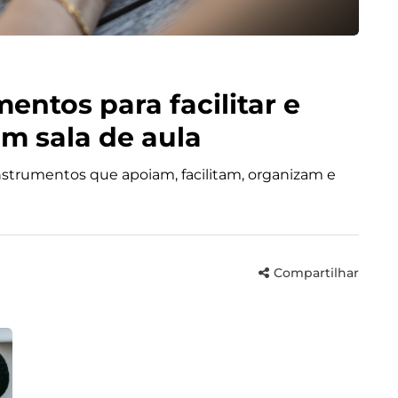
entos para facilitar e
em sala de aula
nstrumentos que apoiam, facilitam, organizam e
Compartilhar