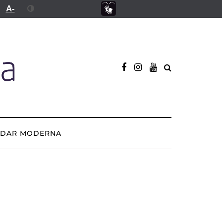
A-
ADAR MODERNA