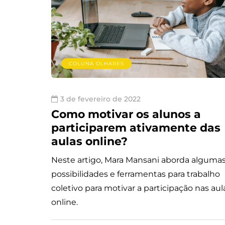
COLUNA OLHARES
3 de fevereiro de 2022
Como motivar os alunos a
participarem ativamente das
aulas online?
Neste artigo, Mara Mansani aborda alguma
possibilidades e ferramentas para trabalho
coletivo para motivar a participação nas aul
online.