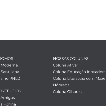
SOMOS
NOSSAS COLUNAS
a Moderna
Coluna Ativar
 Santillana
Coluna Educação Inovadora
a no PNLD
Coluna Literatura com Mazé
Nóbrega
CONTEÚDOS
Coluna Olhares
nAmigos
a Forma