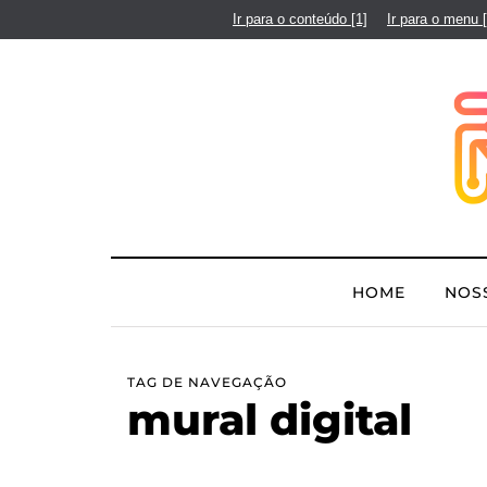
Ir para o conteúdo
[1]
Ir para o menu
HOME
NOS
TAG DE NAVEGAÇÃO
mural digital