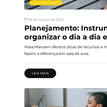
COLUNA OLHARES
18 de março de 2022
Planejamento: Instrum
organizar o dia a dia 
Mara Mansani oferece dicas de recursos e i
fazem a diferença em sala de aula.
LEIA MAIS