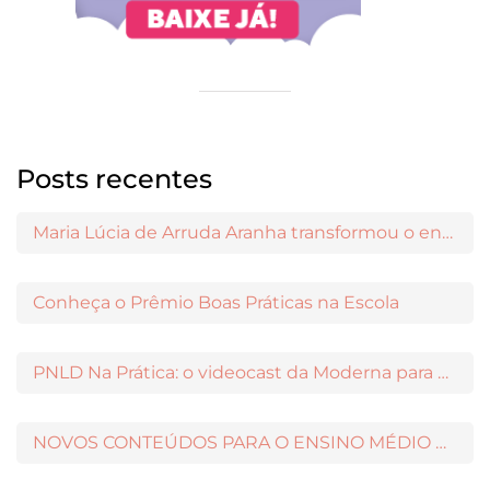
Posts recentes
Maria Lúcia de Arruda Aranha transformou o ensino de Filosofia no Brasil
Conheça o Prêmio Boas Práticas na Escola
PNLD Na Prática: o videocast da Moderna para apoiar a escolha das obras aprovadas
NOVOS CONTEÚDOS PARA O ENSINO MÉDIO DISPONÍVEIS NO MODERNAMIGOS