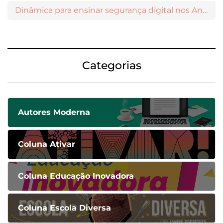
Dinâmica para ensinar segurança digital nos Anos Iniciais
Categorias
Autores Moderna
Coluna Ativar
Coluna Educação Inovadora
Coluna Escola Diversa