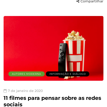
Compartilhar
AUTORES MODERNA
INFORMAÇÃO E DIÁLOGO
7 de janeiro de 2020
11 filmes para pensar sobre as redes
sociais