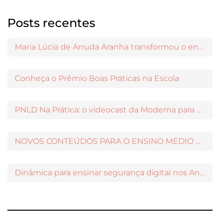
Posts recentes
Maria Lúcia de Arruda Aranha transformou o ensino de Filosofia no Brasil
Conheça o Prêmio Boas Práticas na Escola
PNLD Na Prática: o videocast da Moderna para apoiar a escolha das obras aprovadas
NOVOS CONTEÚDOS PARA O ENSINO MÉDIO DISPONÍVEIS NO MODERNAMIGOS
Dinâmica para ensinar segurança digital nos Anos Iniciais