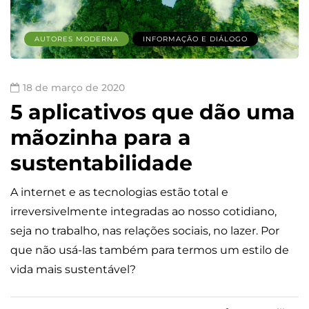
AUTORES MODERNA
INFORMAÇÃO E DIÁLOGO
18 de março de 2020
5 aplicativos que dão uma
mãozinha para a
sustentabilidade
A internet e as tecnologias estão total e
irreversivelmente integradas ao nosso cotidiano,
seja no trabalho, nas relações sociais, no lazer. Por
que não usá-las também para termos um estilo de
vida mais sustentável?