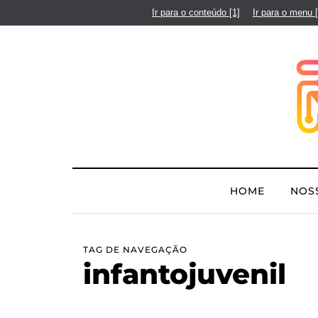
Ir para o conteúdo
[1]
Ir para o menu
HOME
NOS
TAG DE NAVEGAÇÃO
infantojuvenil