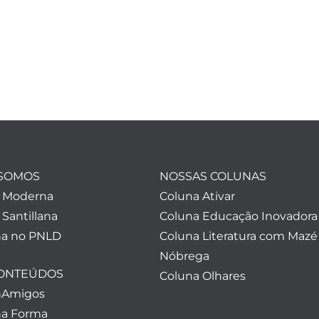
SOMOS
NOSSAS COLUNAS
a Moderna
Coluna Ativar
 Santillana
Coluna Educação Inovadora
a no PNLD
Coluna Literatura com Mazé
Nóbrega
CONTEÚDOS
Coluna Olhares
nAmigos
a Forma