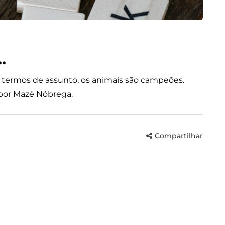
.
 termos de assunto, os animais são campeões.
 por Mazé Nóbrega.
Compartilhar