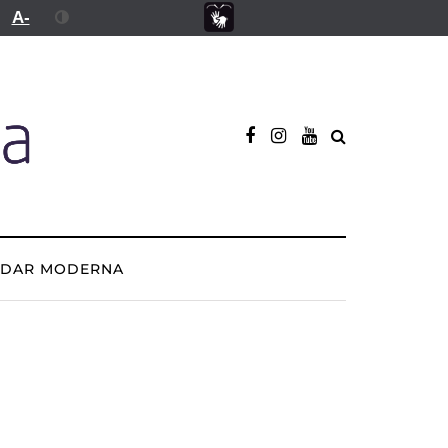
A-
ADAR MODERNA