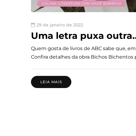
COLUNA LITERATURA COM MAZÉ NÓBREGA
29 de janeiro de 2022
Uma letra puxa outra..
Quem gosta de livros de ABC sabe que, em
Confira detalhes da obra Bichos Bichentos
LEIA MAIS