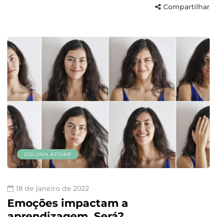
Compartilhar
COLUNA ATIVAR
18 de janeiro de 2022
Emoções impactam a
aprendizagem. Será?