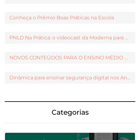
Conheça o Prêmio Boas Práticas na Escola
PNLD Na Prática: o videocast da Moderna para apoiar a escolha das obras aprovadas
NOVOS CONTEÚDOS PARA O ENSINO MÉDIO DISPONÍVEIS NO MODERNAMIGOS
Dinâmica para ensinar segurança digital nos Anos Iniciais
Categorias