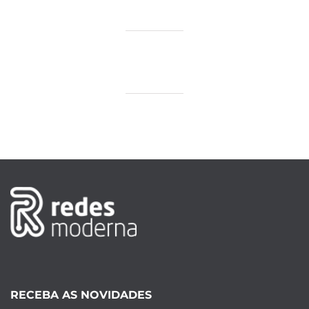
RECEBA AS NOVIDADES