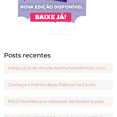
Posts recentes
Maria Lúcia de Arruda Aranha transformou o ensino de Filosofia no Brasil
Conheça o Prêmio Boas Práticas na Escola
PNLD Na Prática: o videocast da Moderna para apoiar a escolha das obras aprovadas