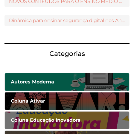
NOVOS CONTEÚDOS PARA O ENSINO MÉDIO DISPONÍVEIS NO MODERNAMIGOS
Dinâmica para ensinar segurança digital nos Anos Iniciais
Categorias
Autores Moderna
Coluna Ativar
Coluna Educação Inovadora