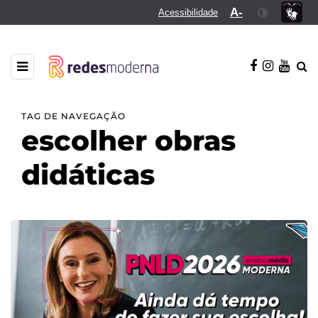
A-
Acessibilidade
TAG DE NAVEGAÇÃO
escolher obras
didáticas