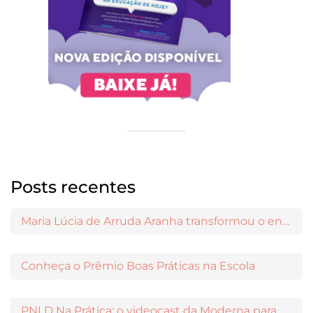
Posts recentes
Maria Lúcia de Arruda Aranha transformou o ensino de Filosofia no Brasil
Conheça o Prêmio Boas Práticas na Escola
PNLD Na Prática: o videocast da Moderna para apoiar a escolha das obras aprovadas