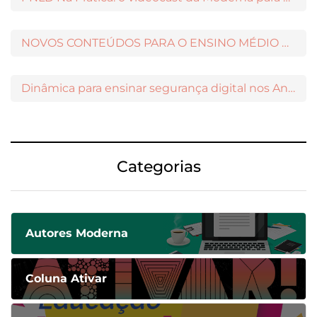
NOVOS CONTEÚDOS PARA O ENSINO MÉDIO DISPONÍVEIS NO MODERNAMIGOS
Dinâmica para ensinar segurança digital nos Anos Iniciais
Categorias
Autores Moderna
Coluna Ativar