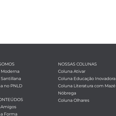
SOMOS
NOSSAS COLUNAS
a Moderna
Coluna Ativar
 Santillana
Coluna Educação Inovadora
a no PNLD
Coluna Literatura com Mazé
Nóbrega
CONTEÚDOS
Coluna Olhares
nAmigos
a Forma