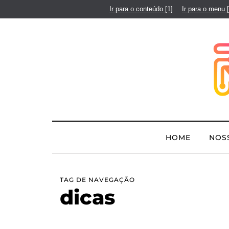
Ir para o conteúdo
[1]
Ir para o menu
HOME
NOS
TAG DE NAVEGAÇÃO
dicas