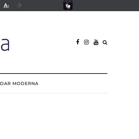
A-
ADAR MODERNA