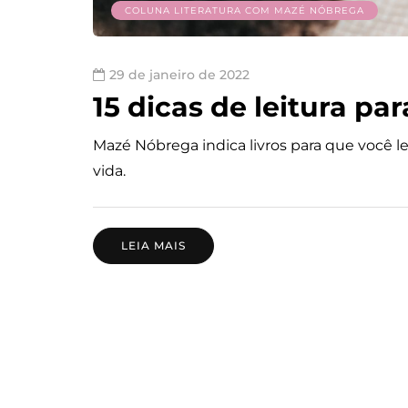
COLUNA LITERATURA COM MAZÉ NÓBREGA
29 de janeiro de 2022
15 dicas de leitura pa
Mazé Nóbrega indica livros para que você l
vida.
LEIA MAIS