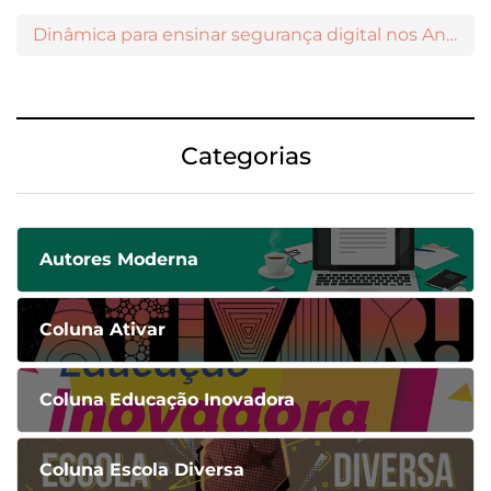
Dinâmica para ensinar segurança digital nos Anos Iniciais
Categorias
Autores Moderna
Coluna Ativar
Coluna Educação Inovadora
Coluna Escola Diversa