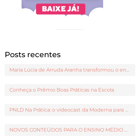
Posts recentes
Maria Lúcia de Arruda Aranha transformou o ensino de Filosofia no Brasil
Conheça o Prêmio Boas Práticas na Escola
PNLD Na Prática: o videocast da Moderna para apoiar a escolha das obras aprovadas
NOVOS CONTEÚDOS PARA O ENSINO MÉDIO DISPONÍVEIS NO MODERNAMIGOS