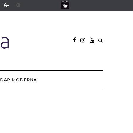
A-
ADAR MODERNA