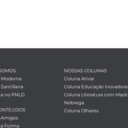
SOMOS
NOSSAS COLUNAS
a Moderna
Coluna Ativar
 Santillana
Coluna Educação Inovadora
a no PNLD
Coluna Literatura com Mazé
Nóbrega
CONTEÚDOS
Coluna Olhares
nAmigos
a Forma