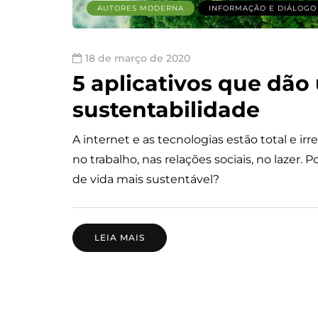
AUTORES MODERNA
INFORMAÇÃO E DIÁLOGO
18 de março de 2020
5 aplicativos que dã
sustentabilidade
A internet e as tecnologias estão total e ir
no trabalho, nas relações sociais, no lazer
de vida mais sustentável?
LEIA MAIS