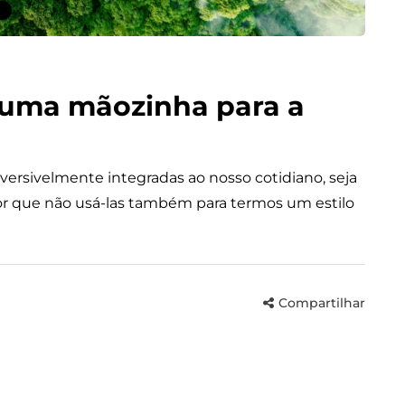
o uma mãozinha para a
reversivelmente integradas ao nosso cotidiano, seja
. Por que não usá-las também para termos um estilo
Compartilhar