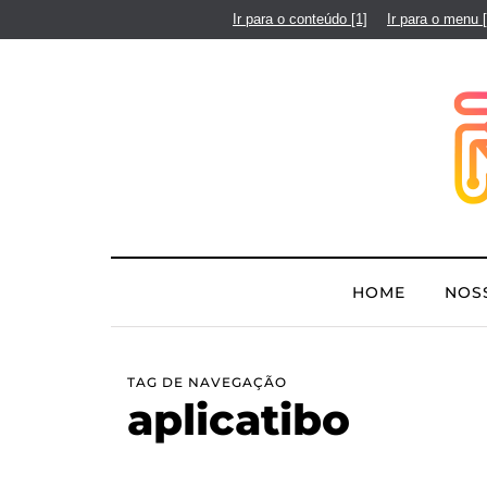
Ir para o conteúdo
[1]
Ir para o menu
HOME
NOS
TAG DE NAVEGAÇÃO
aplicatibo