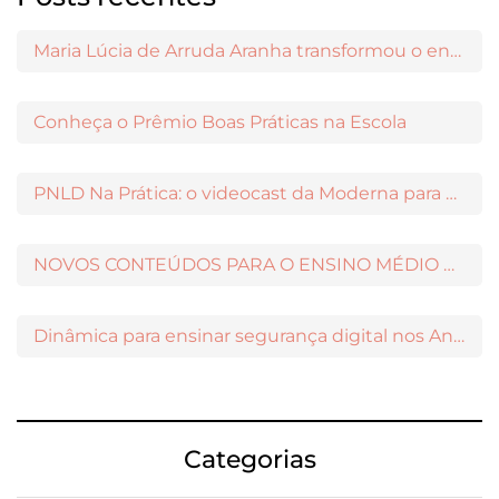
Maria Lúcia de Arruda Aranha transformou o ensino de Filosofia no Brasil
Conheça o Prêmio Boas Práticas na Escola
PNLD Na Prática: o videocast da Moderna para apoiar a escolha das obras aprovadas
NOVOS CONTEÚDOS PARA O ENSINO MÉDIO DISPONÍVEIS NO MODERNAMIGOS
Dinâmica para ensinar segurança digital nos Anos Iniciais
Categorias