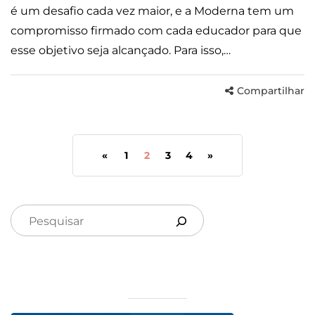
é um desafio cada vez maior, e a Moderna tem um
compromisso firmado com cada educador para que
esse objetivo seja alcançado. Para isso,…
Compartilhar
«
1
2
3
4
»