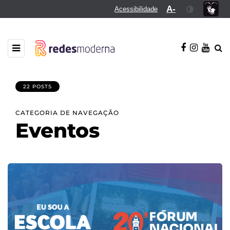
A-
Acessibilidade
22 POSTS
CATEGORIA DE NAVEGAÇÃO
Eventos