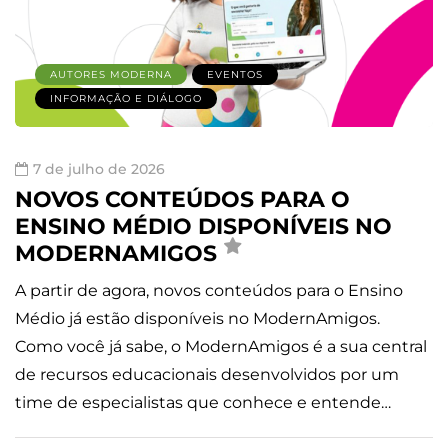
AUTORES MODERNA
EVENTOS
INFORMAÇÃO E DIÁLOGO
7 de julho de 2026
NOVOS CONTEÚDOS PARA O
ENSINO MÉDIO DISPONÍVEIS NO
MODERNAMIGOS
A partir de agora, novos conteúdos para o Ensino
Médio já estão disponíveis no ModernAmigos.
Como você já sabe, o ModernAmigos é a sua central
de recursos educacionais desenvolvidos por um
time de especialistas que conhece e entende…