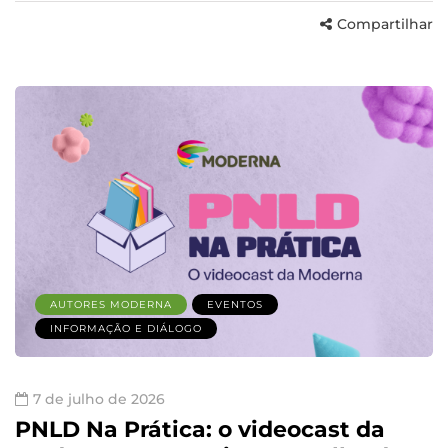
Compartilhar
AUTORES MODERNA
EVENTOS
INFORMAÇÃO E DIÁLOGO
7 de julho de 2026
PNLD Na Prática: o videocast da