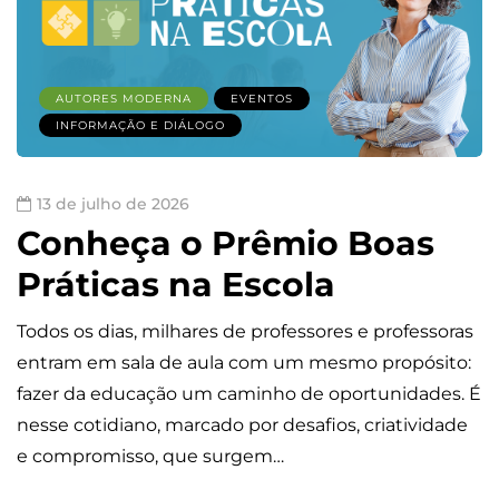
AUTORES MODERNA
EVENTOS
INFORMAÇÃO E DIÁLOGO
13 de julho de 2026
Conheça o Prêmio Boas
Práticas na Escola
Todos os dias, milhares de professores e professoras
entram em sala de aula com um mesmo propósito:
fazer da educação um caminho de oportunidades. É
nesse cotidiano, marcado por desafios, criatividade
e compromisso, que surgem…