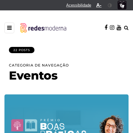
A-
Acessibilidade
22 POSTS
CATEGORIA DE NAVEGAÇÃO
Eventos