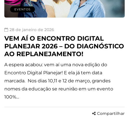
EVENTOS
28 de janeiro de 2026
VEM AÍ O ENCONTRO DIGITAL
PLANEJAR 2026 – DO DIAGNÓSTICO
AO REPLANEJAMENTO!
A espera acabou: vem aí uma nova edição do
Encontro Digital Planejar! E ela já tem data
marcada. Nos dias 10,11 e 12 de março, grandes
nomes da educação se reunirão em um evento
100%…
Compartilhar