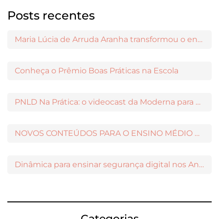
Posts recentes
Maria Lúcia de Arruda Aranha transformou o ensino de Filosofia no Brasil
Conheça o Prêmio Boas Práticas na Escola
PNLD Na Prática: o videocast da Moderna para apoiar a escolha das obras aprovadas
NOVOS CONTEÚDOS PARA O ENSINO MÉDIO DISPONÍVEIS NO MODERNAMIGOS
Dinâmica para ensinar segurança digital nos Anos Iniciais
Categorias