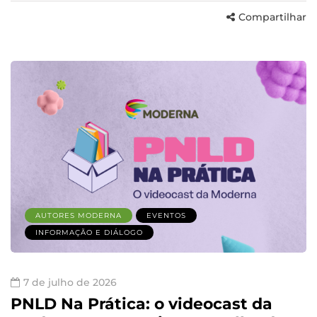
Compartilhar
AUTORES MODERNA
EVENTOS
INFORMAÇÃO E DIÁLOGO
7 de julho de 2026
PNLD Na Prática: o videocast da