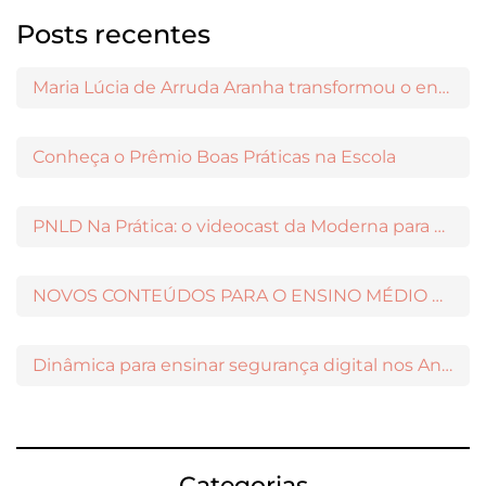
Posts recentes
Maria Lúcia de Arruda Aranha transformou o ensino de Filosofia no Brasil
Conheça o Prêmio Boas Práticas na Escola
PNLD Na Prática: o videocast da Moderna para apoiar a escolha das obras aprovadas
NOVOS CONTEÚDOS PARA O ENSINO MÉDIO DISPONÍVEIS NO MODERNAMIGOS
Dinâmica para ensinar segurança digital nos Anos Iniciais
Categorias