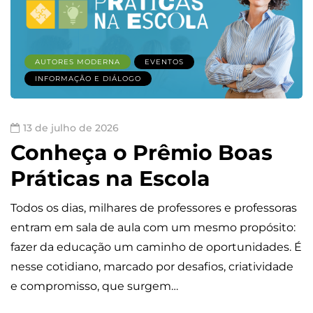
AUTORES MODERNA
EVENTOS
INFORMAÇÃO E DIÁLOGO
13 de julho de 2026
Conheça o Prêmio Boas
Práticas na Escola
Todos os dias, milhares de professores e professoras
entram em sala de aula com um mesmo propósito:
fazer da educação um caminho de oportunidades. É
nesse cotidiano, marcado por desafios, criatividade
e compromisso, que surgem…