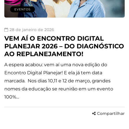
EVENTOS
28 de janeiro de 2026
VEM AÍ O ENCONTRO DIGITAL
PLANEJAR 2026 – DO DIAGNÓSTICO
AO REPLANEJAMENTO!
A espera acabou: vem aí uma nova edição do
Encontro Digital Planejar! E ela já tem data
marcada. Nos dias 10,11 e 12 de março, grandes
nomes da educação se reunirão em um evento
100%…
Compartilhar