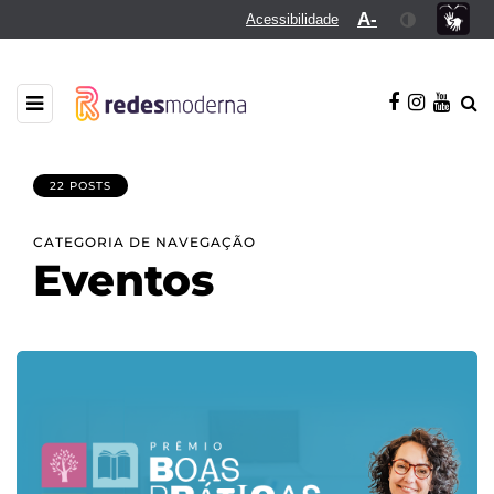
A-
Acessibilidade
22 POSTS
CATEGORIA DE NAVEGAÇÃO
Eventos