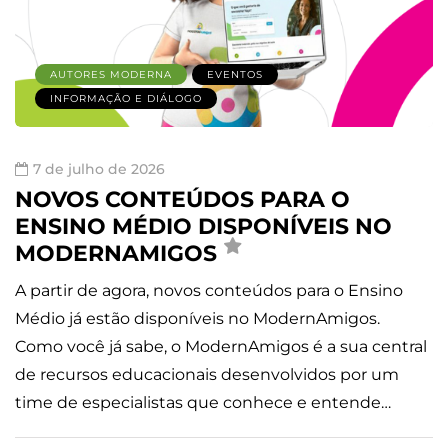
AUTORES MODERNA
EVENTOS
INFORMAÇÃO E DIÁLOGO
7 de julho de 2026
NOVOS CONTEÚDOS PARA O
ENSINO MÉDIO DISPONÍVEIS NO
MODERNAMIGOS
A partir de agora, novos conteúdos para o Ensino
Médio já estão disponíveis no ModernAmigos.
Como você já sabe, o ModernAmigos é a sua central
de recursos educacionais desenvolvidos por um
time de especialistas que conhece e entende…