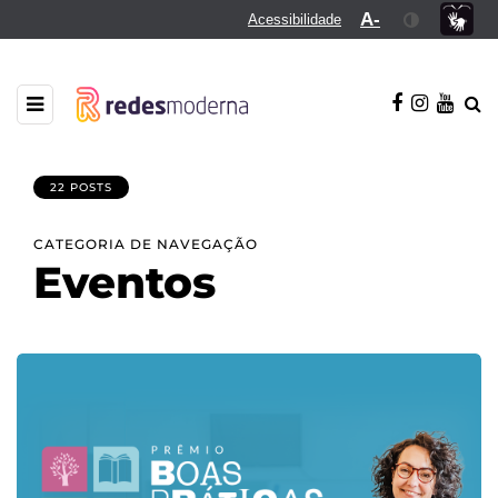
A-
Acessibilidade
22 POSTS
CATEGORIA DE NAVEGAÇÃO
Eventos