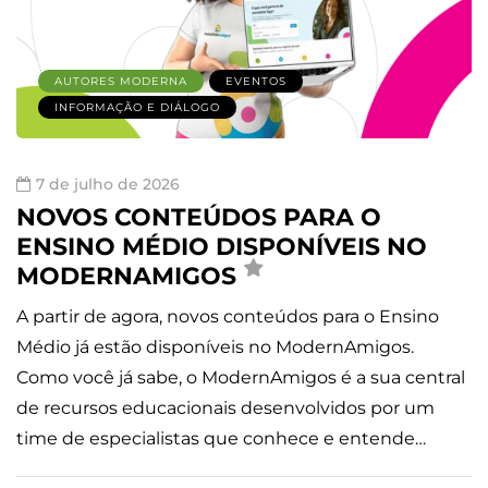
AUTORES MODERNA
EVENTOS
INFORMAÇÃO E DIÁLOGO
7 de julho de 2026
NOVOS CONTEÚDOS PARA O
ENSINO MÉDIO DISPONÍVEIS NO
MODERNAMIGOS
A partir de agora, novos conteúdos para o Ensino
Médio já estão disponíveis no ModernAmigos.
Como você já sabe, o ModernAmigos é a sua central
de recursos educacionais desenvolvidos por um
time de especialistas que conhece e entende…