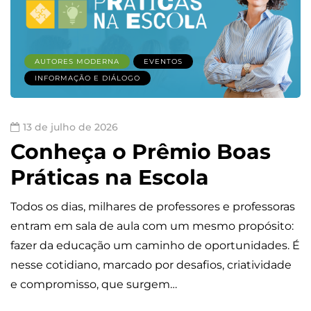
AUTORES MODERNA
EVENTOS
INFORMAÇÃO E DIÁLOGO
13 de julho de 2026
Conheça o Prêmio Boas
Práticas na Escola
Todos os dias, milhares de professores e professoras
entram em sala de aula com um mesmo propósito:
fazer da educação um caminho de oportunidades. É
nesse cotidiano, marcado por desafios, criatividade
e compromisso, que surgem…