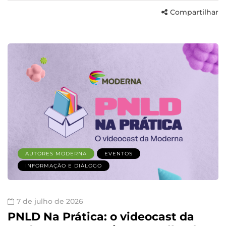
Compartilhar
AUTORES MODERNA
EVENTOS
INFORMAÇÃO E DIÁLOGO
7 de julho de 2026
PNLD Na Prática: o videocast da