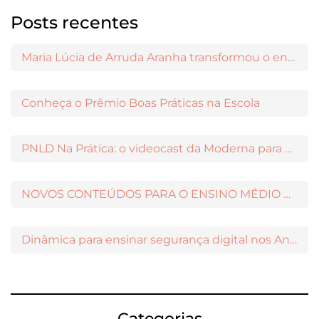
Posts recentes
Maria Lúcia de Arruda Aranha transformou o ensino de Filosofia no Brasil
Conheça o Prêmio Boas Práticas na Escola
PNLD Na Prática: o videocast da Moderna para apoiar a escolha das obras aprovadas
NOVOS CONTEÚDOS PARA O ENSINO MÉDIO DISPONÍVEIS NO MODERNAMIGOS
Dinâmica para ensinar segurança digital nos Anos Iniciais
Categorias