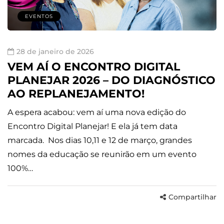
EVENTOS
28 de janeiro de 2026
VEM AÍ O ENCONTRO DIGITAL
PLANEJAR 2026 – DO DIAGNÓSTICO
AO REPLANEJAMENTO!
A espera acabou: vem aí uma nova edição do
Encontro Digital Planejar! E ela já tem data
marcada. Nos dias 10,11 e 12 de março, grandes
nomes da educação se reunirão em um evento
100%…
Compartilhar